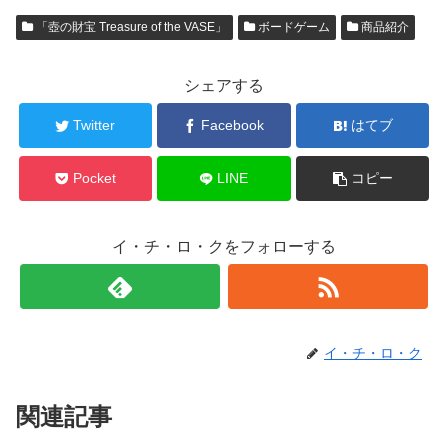
「壺の財宝 Treasure of the VASE」
ボードゲーム
商品紹介
シェアする
Twitter
Facebook
はてブ
Pocket
LINE
コピー
イ・チ・ロ・クをフォローする
イ・チ・ロ・ク
関連記事