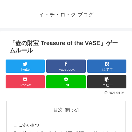
イ・チ・ロ・ク ブログ
「壺の財宝 Treasure of the VASE」ゲー
ムルール
Twitter
Facebook
はてブ
Pocket
LINE
コピー
2021.04.06
目次
ごあいさつ